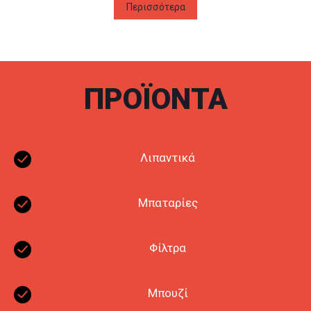
Επίσημο δίκτυο Castrol Point.
Περισσότερα
ΠΡΟΪΟΝΤΑ
Λιπαντικά
Μπαταρίες
Φίλτρα
Μπουζί