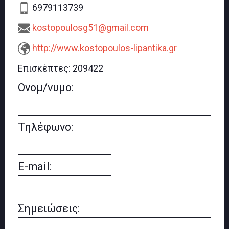
6979113739
kostopoulosg51@gmail.com
http://www.kostopoulos-lipantika.gr
Επισκέπτες:
209422
Ονομ/νυμο:
Τηλέφωνο:
E-mail:
Σημειώσεις: