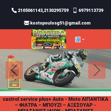
2105061143,2130295759
6979113739
kostopoulosg51@gmail.com
castrol service plus+ Auto - Moto ΛΙΠΑΝΤΙΚΑ
– ΦΙΛΤΡΑ – ΜΠΟΥΖΙ – ΑΞΕΣΟΥΑΡ -
ΜΠΑΤΑΡΙΕΣ ΙΛΙΟΝ - ΜΠΑΤΑΡΙΕΣ