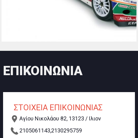
ΕΠΙΚΟΙΝΩΝΙΑ
ΣΤΟΙΧΕΙΑ ΕΠΙΚΟΙΝΩΝΙΑΣ
Αγίου Νικολάου 82, 13123 / Ιλιον
2105061143,2130295759