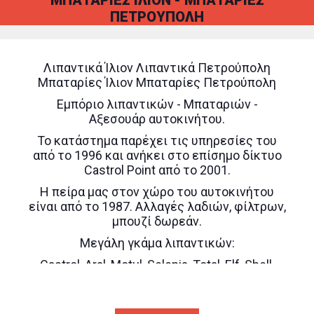
ΠΕΤΡΟΥΠΟΛΗ
Λιπαντικά Ίλιον Λιπαντικά Πετρούπολη
Μπαταρίες Ίλιον Μπαταρίες Πετρούπολη
Eμπόριο λιπαντικών - Μπαταριών -
Αξεσουάρ αυτοκινήτου.
Το κατάστημα παρέχει τις υπηρεσίες του
από το 1996 και ανήκει στο επίσημο δίκτυο
Castrol Point από το 2001.
Η πείρα μας στον χώρο του αυτοκινήτου
είναι από το 1987. Αλλαγές λαδιών, φίλτρων,
μπουζί δωρεάν.
Μεγάλη γκάμα λιπαντικών:
Castrol, Aral, Motul, Selenia, Total, Elf, Shell,
Lottos, Ford, BMW, VW.